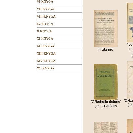
VI KNYGA
VII KNYGA
VIII KNYGA
IX KNYGA
X KNYGA
XI KNYGA
"Le
XII KNYGA
pa
Pratarmė
XIII KNYGA
i
XIV KNYGA
XV KNYGA
"Ožka
"Ožkabalių dainos"
(kn.
(kn. 2) viršelis